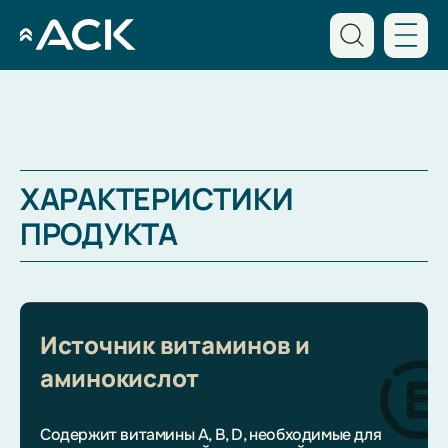
ХАРАКТЕРИСТИКИ
ПРОДУКТА
Источник витаминов и
аминокислот
8 800 234 44 14
Содержит витамины A, B, D, необходимые для