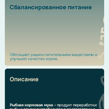
Сбалансированное питание
Обогащает рацион питательными веществами и
улучшает качество корма.
Описание
Рыбная кормовая мука -
продукт переработки