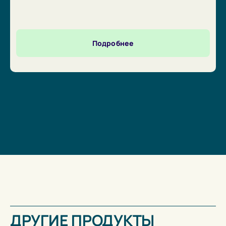
позволяет сбалансировать рацион
животных и значительно увеличить их
продуктивность.
Подробнее
ДРУГИЕ ПРОДУКТЫ