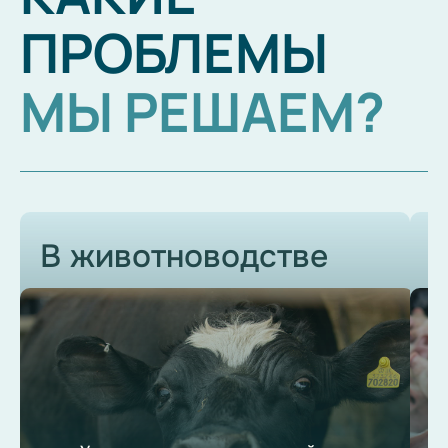
ПРОБЛЕМЫ
МЫ РЕШАЕМ?
В животноводстве
Ч