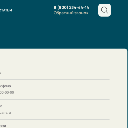
8 (800) 234-44-14
СТАТЬИ
Обратный звонок
лефона
та
вязи